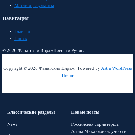
Матчи и результаты
Навигация
Главная
Поиск
© 2026 Фанатский Вираж
Новости Рубина
Copyright © 2026 Фанатский Вираж | Powered by
Astra WordPress
Theme
Классические разделы
Новые посты
News
Российская спринтерша
Алена Михайлович: учеба в