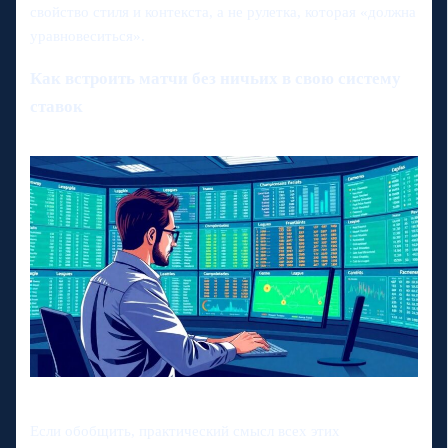
свойство стиля и контекста, а не рулетка, которая «должна
уравновеситься».
Как встроить матчи без ничьих в свою систему
ставок
Если обобщить, практический смысл всех этих