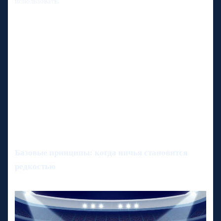
использовать.
Базовые принципы: когда ничья становится
редкостью