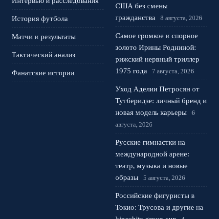
Интервью и расследования
США без смены
гражданства
8 августа, 2026
История футбола
Самое громкое и спорное
Матчи и результаты
золото Ирины Родниной:
Тактический анализ
рижский нервный триллер
1975 года
7 августа, 2026
Фанатские истории
Уход Аделии Петросян от
Тутберидзе: личный бренд и
новая модель карьеры
6
августа, 2026
Русские гимнастки на
международной арене:
театр, музыка и новые
образы
5 августа, 2026
Российские фигуристы в
Токио: Трусова и другие на