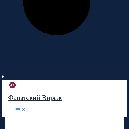
Фанатский Вираж