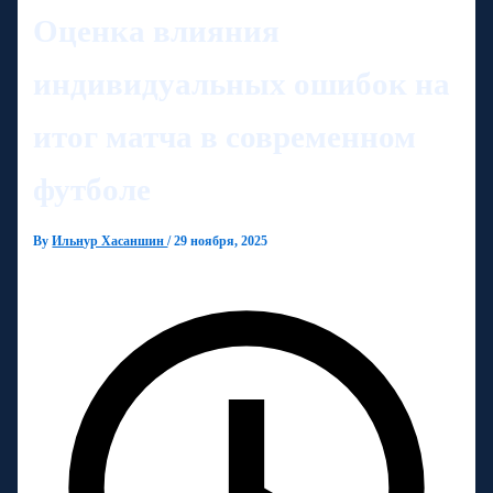
Оценка влияния
индивидуальных ошибок на
итог матча в современном
футболе
By
Ильнур Хасаншин
/
29 ноября, 2025