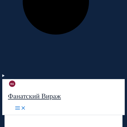
Фанатский Вираж