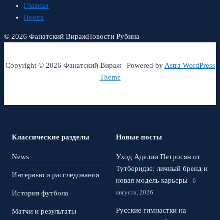
Главная
Поиск
© 2026 Фанатский Вираж
Новости Рубина
Copyright © 2026 Фанатский Вираж | Powered by
Astra WordPress
Theme
Классические разделы
Новые посты
News
Уход Аделии Петросян от
Тутберидзе: личный бренд и
Интервью и расследования
новая модель карьеры
6
августа, 2026
История футбола
Русские гимнастки на
Матчи и результаты