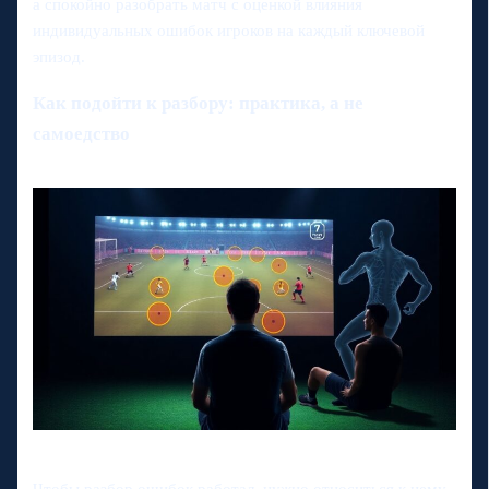
а спокойно разобрать матч с оценкой влияния
индивидуальных ошибок игроков на каждый ключевой
эпизод.
Как подойти к разбору: практика, а не
самоедство
Чтобы разбор ошибок работал, нужно относиться к нему