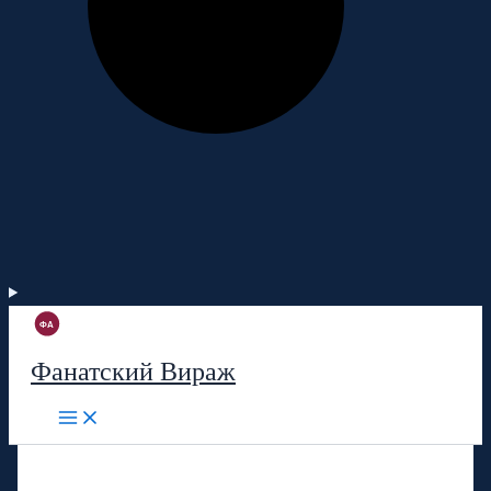
Фанатский Вираж