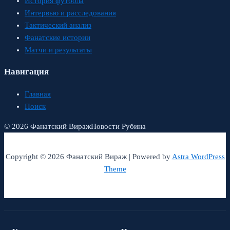
История футбола
Интервью и расследования
Тактический анализ
Фанатские истории
Матчи и результаты
Навигация
Главная
Поиск
© 2026 Фанатский Вираж
Новости Рубина
Copyright © 2026 Фанатский Вираж | Powered by
Astra WordPress
Theme