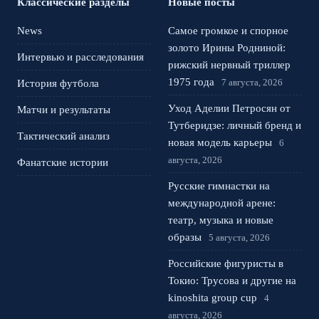
Классические разделы
Новые посты
News
Самое громкое и спорное
золото Ирины Родниной:
Интервью и расследования
рижский нервный триллер
1975 года
7 августа, 2026
История футбола
Уход Аделии Петросян от
Матчи и результаты
Тутберидзе: личный бренд и
Тактический анализ
новая модель карьеры
6
августа, 2026
Фанатские истории
Русские гимнастки на
международной арене:
театр, музыка и новые
образы
5 августа, 2026
Российские фигуристы в
Токио: Трусова и другие на
kinoshita group cup
4
августа, 2026