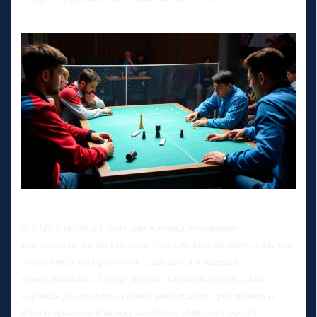
К 2025 году опыт ведущих команд показывает:
выигрывают не те, кто знает «секретный приём», а те, кто
умеет системно работать с данными и людьми
одновременно. В моду входят лёгкие аналитические
сервисы для домино, гибкие расписания тренировок и
обмен практикой между клубами. При этом растёт