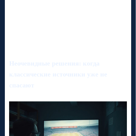
Неочевидные решения: когда
классические источники уже не
спасают