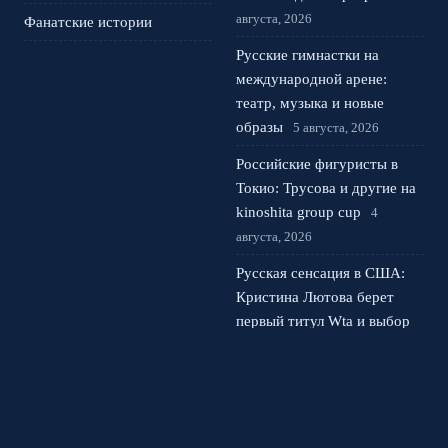
августа, 2026
Фанатские истории
Русские гимнастки на
международной арене:
театр, музыка и новые
образы
5 августа, 2026
Российские фигуристы в
Токио: Трусова и другие на
kinoshita group cup
4
августа, 2026
Русская сенсация в США:
Кристина Лютова берет
первый титул Wta и выбор
сборной
3 августа, 2026
© 2026 Фанатский Вираж
Новости Рубина