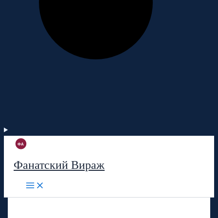
Фанатский Вираж