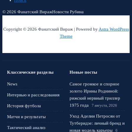
Поиск
© 2026 Фанатский Вираж
Новости Рубина
Copyright © 2026 Фанатский Вираж | Powered by
Astra WordPress
Theme
Классические разделы
Новые посты
News
Самое громкое и спорное
золото Ирины Родниной:
Интервью и расследования
рижский нервный триллер
1975 года
7 августа, 2026
История футбола
Уход Аделии Петросян от
Матчи и результаты
Тутберидзе: личный бренд и
Тактический анализ
новая модель карьеры
6