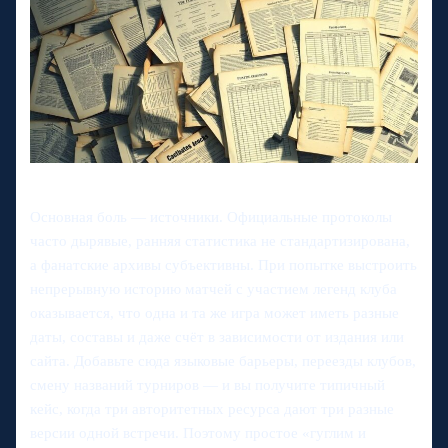
Основная боль — источники. Официальные протоколы
часто дырявые, ранняя статистика не стандартизирована,
а фанатские архивы субъективны. При попытке выстроить
непрерывную историю матчей с участием легенд клуба
оказывается, что одна и та же игра может иметь разные
даты, составы и даже счёт в зависимости от издания или
сайта. Добавьте сюда языковые барьеры, переезды клубов,
смену названий турниров — и вы получите типичный
кейс, когда три авторитетных ресурса дают три разные
версии одной встречи. Поэтому простое «гуглим и