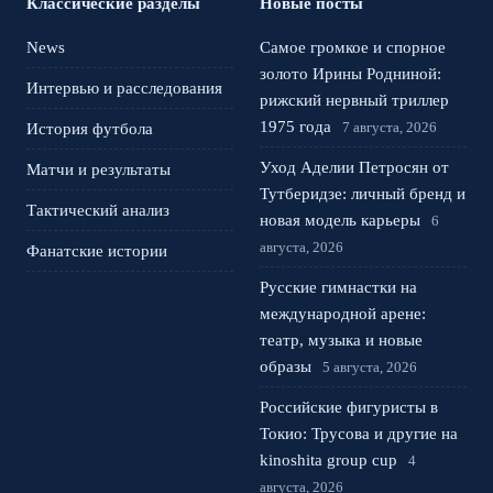
Классические разделы
Новые посты
News
Самое громкое и спорное
золото Ирины Родниной:
Интервью и расследования
рижский нервный триллер
1975 года
7 августа, 2026
История футбола
Уход Аделии Петросян от
Матчи и результаты
Тутберидзе: личный бренд и
Тактический анализ
новая модель карьеры
6
августа, 2026
Фанатские истории
Русские гимнастки на
международной арене:
театр, музыка и новые
образы
5 августа, 2026
Российские фигуристы в
Токио: Трусова и другие на
kinoshita group cup
4
августа, 2026