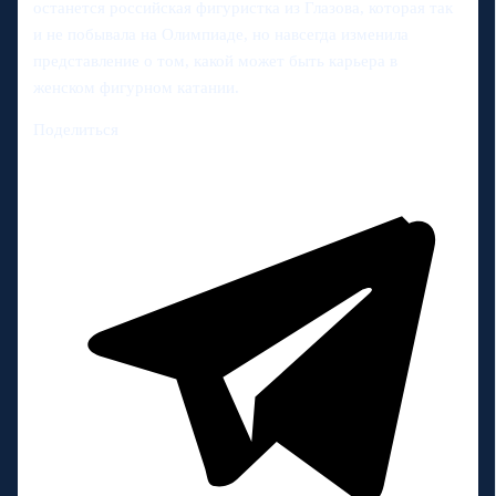
останется российская фигуристка из Глазова, которая так
и не побывала на Олимпиаде, но навсегда изменила
представление о том, какой может быть карьера в
женском фигурном катании.
Поделиться