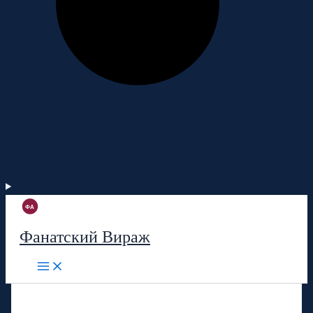
Фанатский Вираж