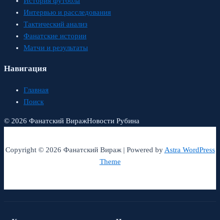
История футбола
Интервью и расследования
Тактический анализ
Фанатские истории
Матчи и результаты
Навигация
Главная
Поиск
© 2026 Фанатский Вираж
Новости Рубина
Copyright © 2026 Фанатский Вираж | Powered by
Astra WordPress
Theme