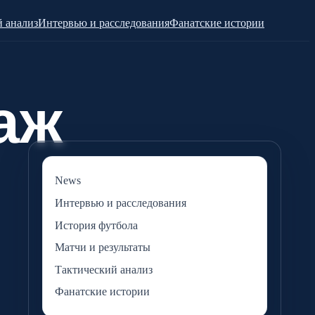
 анализ
Интервью и расследования
Фанатские истории
News
Интервью и расследования
История футбола
Матчи и результаты
Тактический анализ
Фанатские истории