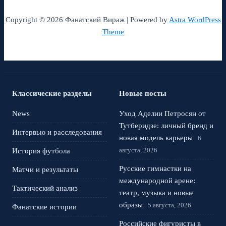
Copyright © 2026 Фанатский Вираж | Powered by
Astra WordPress
Theme
Классические разделы
Новые посты
News
Уход Аделии Петросян от
Тутберидзе: личный бренд и
Интервью и расследования
новая модель карьеры
6
августа, 2026
История футбола
Русские гимнастки на
Матчи и результаты
международной арене:
Тактический анализ
театр, музыка и новые
образы
5 августа, 2026
Фанатские истории
Российские фигуристы в