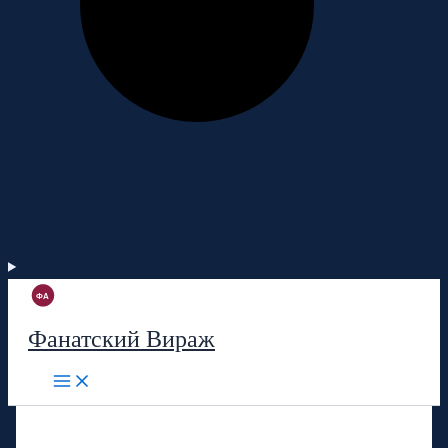
Фанатский Вираж