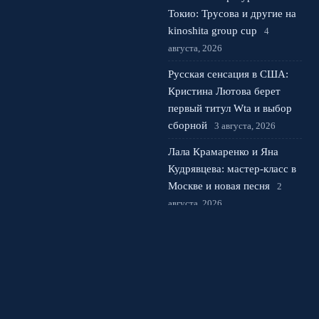
Токио: Трусова и другие на
kinoshita group cup
4
августа, 2026
Русская сенсация в США:
Кристина Лютова берет
первый титул Wta и выбор
сборной
3 августа, 2026
Лала Крамаренко и Яна
Кудрявцева: мастер-класс в
Москве и новая песня
2
августа, 2026
© 2026 Фанатский Вираж
Новости Рубина