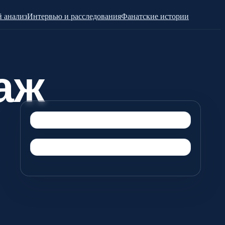
 анализ
Интервью и расследования
Фанатские истории