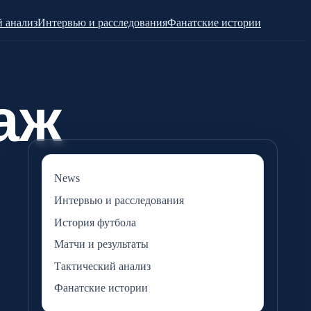
 анализ
Интервью и расследования
Фанатские истории
News
Интервью и расследования
История футбола
Матчи и результаты
Тактический анализ
Фанатские истории