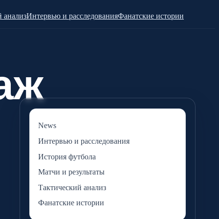
 анализ
Интервью и расследования
Фанатские истории
News
Интервью и расследования
История футбола
Матчи и результаты
Тактический анализ
Фанатские истории