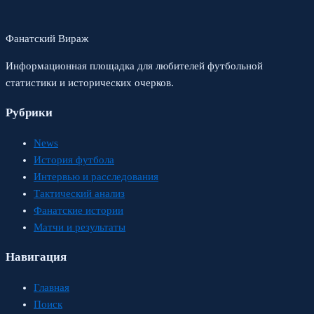
Фанатский Вираж
Информационная площадка для любителей футбольной
статистики и исторических очерков.
Рубрики
News
История футбола
Интервью и расследования
Тактический анализ
Фанатские истории
Матчи и результаты
Навигация
Главная
Поиск