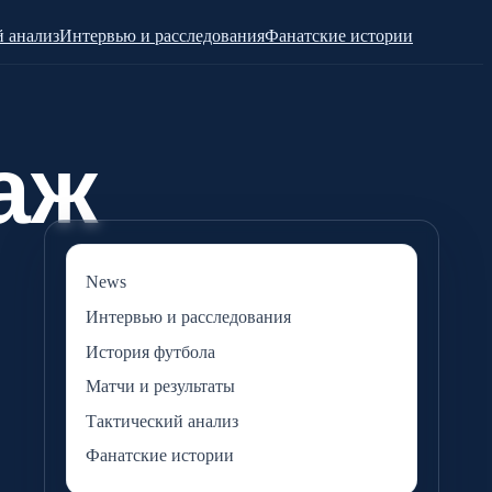
 анализ
Интервью и расследования
Фанатские истории
News
Интервью и расследования
История футбола
Матчи и результаты
Тактический анализ
Фанатские истории