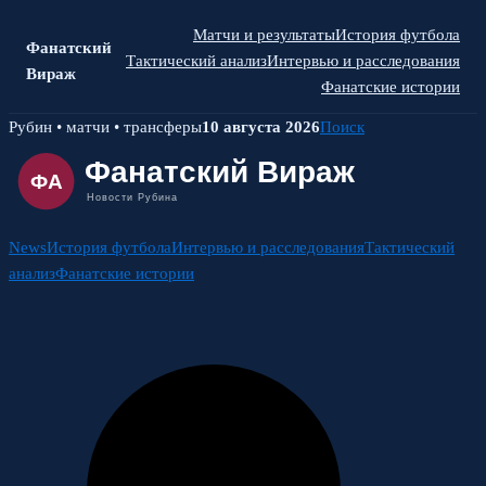
Матчи и результаты
История футбола
Фанатский
Тактический анализ
Интервью и расследования
Вираж
Фанатские истории
Skip
Рубин • матчи • трансферы
10 августа 2026
Поиск
to
content
News
История футбола
Интервью и расследования
Тактический
анализ
Фанатские истории