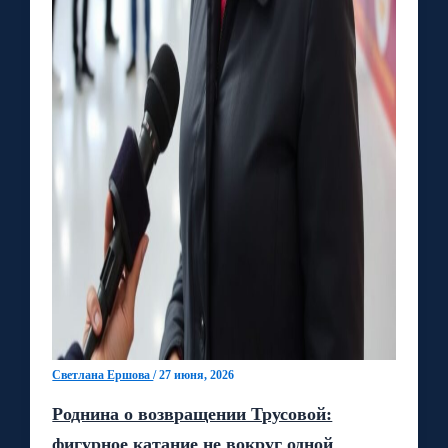
Светлана Ершова
/
27 июня, 2026
Роднина о возвращении Трусовой:
фигурное катание не вокруг одной