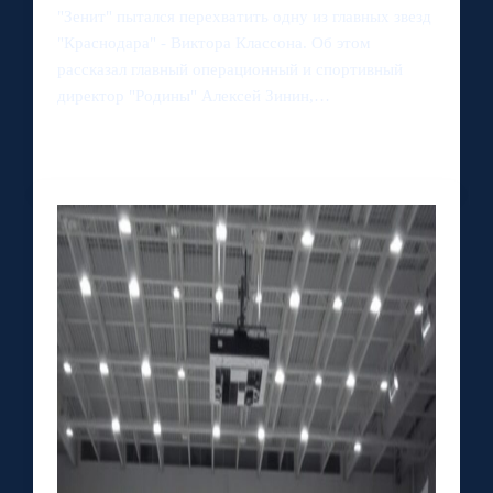
"Зенит" пытался перехватить одну из главных звезд
"Краснодара" - Виктора Классона. Об этом
рассказал главный операционный и спортивный
директор "Родины" Алексей Зинин,…