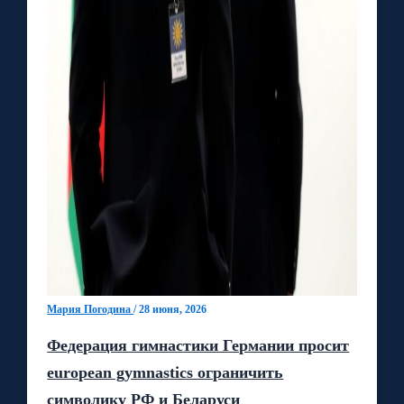
Мария Погодина
/
28 июня, 2026
Федерация гимнастики Германии просит
european gymnastics ограничить
символику РФ и Беларуси