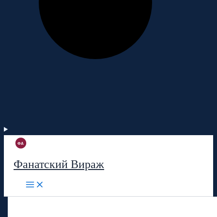
Фанатский Вираж