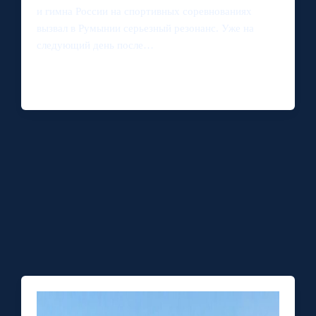
и гимна России на спортивных соревнованиях
вызвал в Румынии серьезный резонанс. Уже на
следующий день после…