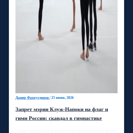
Дамир Фахрутдинов
/
25 июня, 2026
Запрет мэрии Клуж-Напоки на флаг и
гимн России: скандал в гимнастике
Запрет мэрии Клуж-Напоки на использование флага