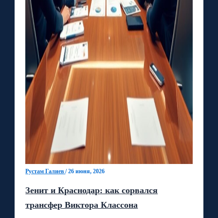
Рустам Галиев
/
26 июня, 2026
Зенит и Краснодар: как сорвался
трансфер Виктора Классона