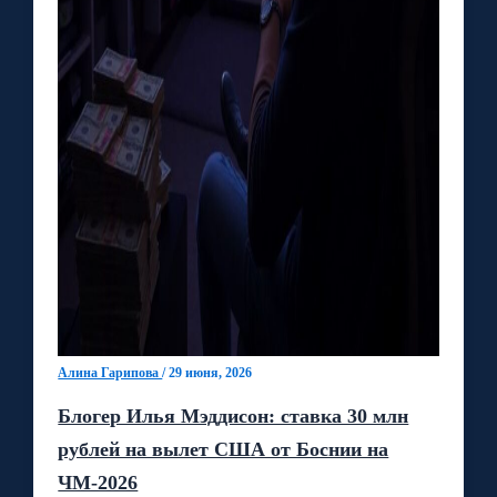
Алина Гарипова
/
29 июня, 2026
Блогер Илья Мэддисон: ставка 30 млн
рублей на вылет США от Боснии на
ЧМ‑2026