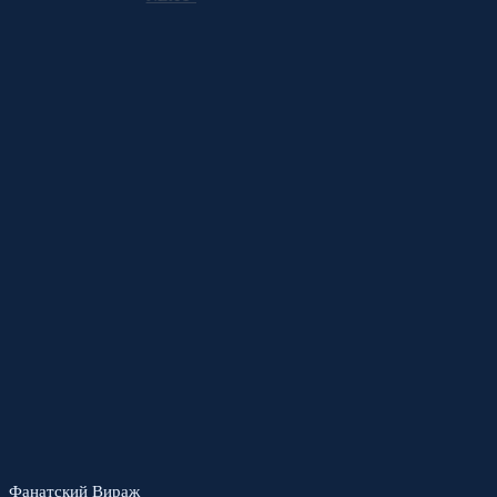
Фанатский Вираж