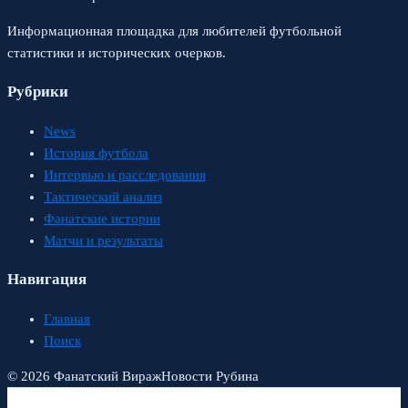
Информационная площадка для любителей футбольной
статистики и исторических очерков.
Рубрики
News
История футбола
Интервью и расследования
Тактический анализ
Фанатские истории
Матчи и результаты
Навигация
Главная
Поиск
© 2026 Фанатский Вираж
Новости Рубина