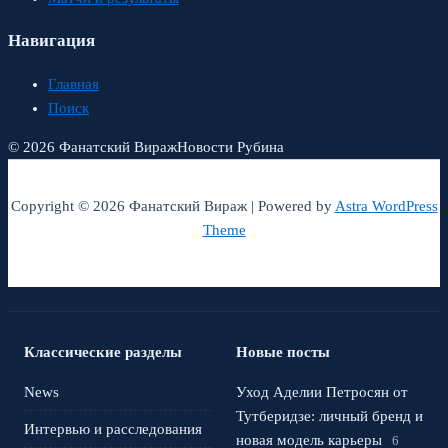
Навигация
Главная
Поиск
© 2026 Фанатский Вираж
Новости Рубина
Copyright © 2026 Фанатский Вираж | Powered by
Astra WordPress
Theme
Классические разделы
Новые посты
News
Уход Аделии Петросян от
Тутберидзе: личный бренд и
Интервью и расследования
новая модель карьеры
6