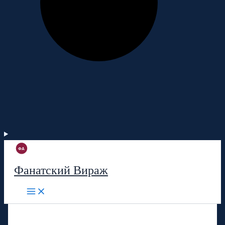
Фанатский Вираж